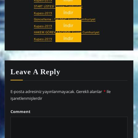
START LİSTESİ Yüzme Cumhuriyet
İndir
Kupası-2019
Güncelleme : TALİMAT Yüzme Cumhuriyet
İndir
Kupası-2019
HAKEM GÖREVLENDİRME Yüzme Cumhuriyet
İndir
Kupası-2019
Leave A Reply
E-posta adresiniz yayınlanmayacak.
Gerekli alanlar
*
ile
işaretlenmişlerdir
Comment