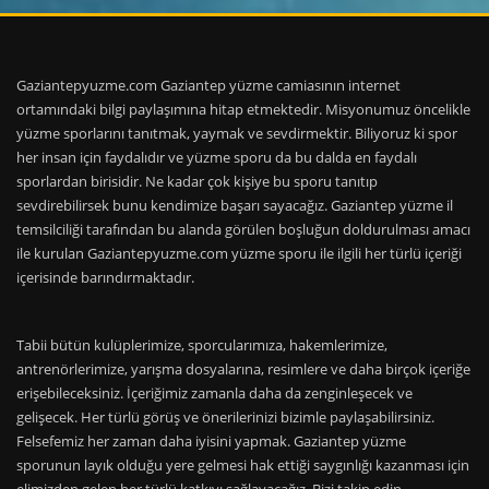
Gaziantepyuzme.com Gaziantep yüzme camiasının internet
ortamındaki bilgi paylaşımına hitap etmektedir. Misyonumuz öncelikle
yüzme sporlarını tanıtmak, yaymak ve sevdirmektir. Biliyoruz ki spor
her insan için faydalıdır ve yüzme sporu da bu dalda en faydalı
sporlardan birisidir. Ne kadar çok kişiye bu sporu tanıtıp
sevdirebilirsek bunu kendimize başarı sayacağız. Gaziantep yüzme il
temsilciliği tarafından bu alanda görülen boşluğun doldurulması amacı
ile kurulan Gaziantepyuzme.com yüzme sporu ile ilgili her türlü içeriği
içerisinde barındırmaktadır.
Tabii bütün kulüplerimize, sporcularımıza, hakemlerimize,
antrenörlerimize, yarışma dosyalarına, resimlere ve daha birçok içeriğe
erişebileceksiniz. İçeriğimiz zamanla daha da zenginleşecek ve
gelişecek. Her türlü görüş ve önerilerinizi bizimle paylaşabilirsiniz.
Felsefemiz her zaman daha iyisini yapmak. Gaziantep yüzme
sporunun layık olduğu yere gelmesi hak ettiği saygınlığı kazanması için