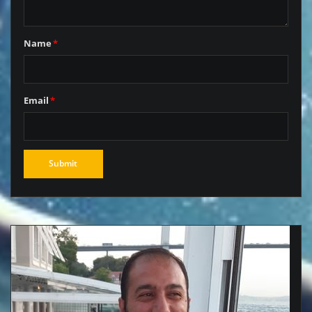
Name
*
Email
*