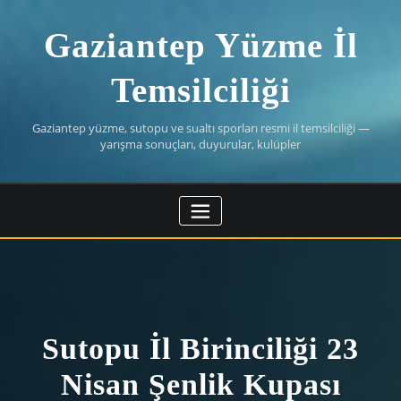
Skip
to
Gaziantep Yüzme İl
content
Temsilciliği
Gaziantep yüzme, sutopu ve sualtı sporları resmi il temsilciliği —
yarışma sonuçları, duyurular, kulüpler
Sutopu İl Birinciliği 23
Nisan Şenlik Kupası