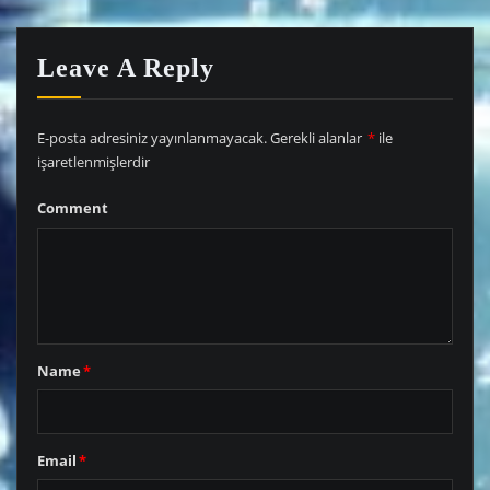
Leave A Reply
E-posta adresiniz yayınlanmayacak.
Gerekli alanlar
*
ile
işaretlenmişlerdir
Comment
Name
*
Email
*